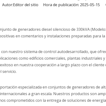
utor:Editor del sitio Hora de publicación: 2025-05-15 
njunto de generadores diesel silencioso de 330kVA (Modelo
 positivas en comentarios y instalaciones preparadas para la 
con nuestro sistema de control autodesarrollado, que ofrece
licaciones como edificios comerciales, plantas industriales 
o exitoso en nuestra cooperación a largo plazo con el cliente 
 servicio.
rtación especializada en conjuntos de generadores de alta c
ternacionales a gran escala. Nuestros productos son amplia
mos comprometidos con la entrega de soluciones de energía p