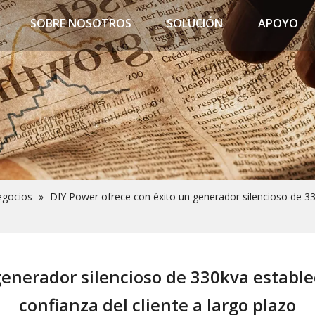
SOBRE NOSOTROS
SOLUCIÓN
APOYO
egocios
»
DIY Power ofrece con éxito un generador silencioso de 33
enerador silencioso de 330kva estable
confianza del cliente a largo plazo