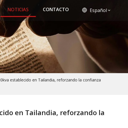
NOTICIAS
CONTACTO
Español
0kva establecido en Tailandia, reforzando la confianza
cido en Tailandia, reforzando la