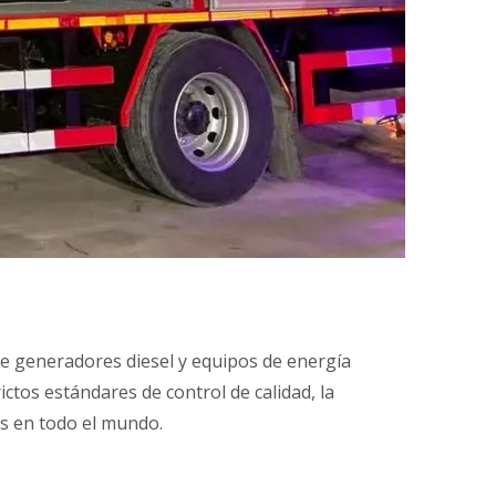
SISTEMA
VIDEO D
 de generadores diesel y equipos de energía
ctos estándares de control de calidad, la
es en todo el mundo.