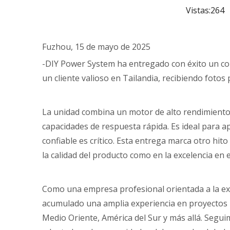
Vistas:
264
A
Fuzhou, 15 de mayo de 2025
-DIY Power System ha entregado con éxito un co
un cliente valioso en Tailandia, recibiendo fotos
La unidad combina un motor de alto rendimiento 
capacidades de respuesta rápida. Es ideal para ap
confiable es crítico. Esta entrega marca otro hit
la calidad del producto como en la excelencia en el
Como una empresa profesional orientada a la expo
acumulado una amplia experiencia en proyectos in
Medio Oriente, América del Sur y más allá. Segui