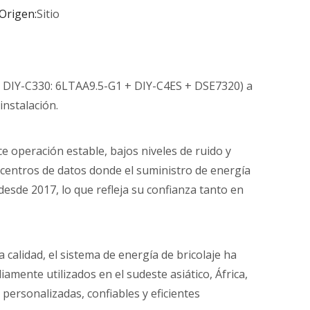
Origen:
Sitio
: DIY-C330: 6LTAA9.5-G1 + DIY-C4ES + DSE7320) a
instalación.
 operación estable, bajos niveles de ruido y
y centros de datos donde el suministro de energía
desde 2017, lo que refleja su confianza tanto en
alidad, el sistema de energía de bricolaje ha
mente utilizados en el sudeste asiático, África,
ersonalizadas, confiables y eficientes