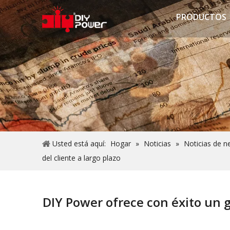
PRODUCTOS
Usted está aquí:
Hogar
»
Noticias
»
Noticias de n
del cliente a largo plazo
DIY Power ofrece con éxito un g