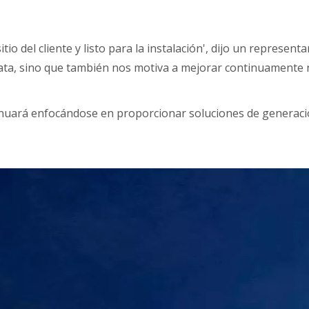
io del cliente y listo para la instalación', dijo un represen
 data, sino que también nos motiva a mejorar continuamente 
nuará enfocándose en proporcionar soluciones de generación