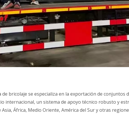
 de bricolaje se especializa en la exportación de conjuntos
o internacional, un sistema de apoyo técnico robusto y estri
 Asia, África, Medio Oriente, América del Sur y otras region