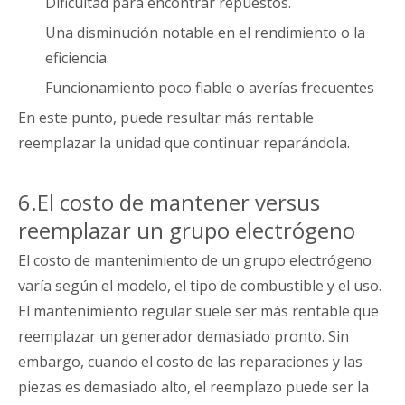
Dificultad para encontrar repuestos.
Una disminución notable en el rendimiento o la
eficiencia.
Funcionamiento poco fiable o averías frecuentes
En este punto, puede resultar más rentable
reemplazar la unidad que continuar reparándola.
6.El costo de mantener versus
reemplazar un grupo electrógeno
El costo de mantenimiento de un grupo electrógeno
varía según el modelo, el tipo de combustible y el uso.
El mantenimiento regular suele ser más rentable que
reemplazar un generador demasiado pronto. Sin
embargo, cuando el costo de las reparaciones y las
piezas es demasiado alto, el reemplazo puede ser la