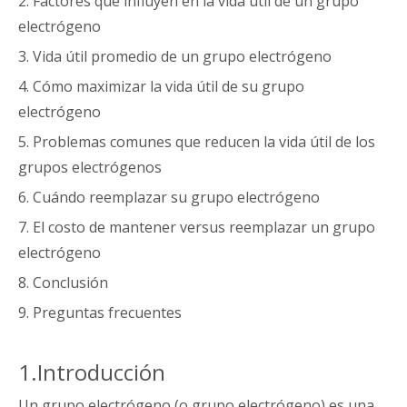
2.
Factores que influyen en la vida útil de un grupo
electrógeno
3.
Vida útil promedio de un grupo electrógeno
4.
Cómo maximizar la vida útil de su grupo
electrógeno
5.
Problemas comunes que reducen la vida útil de los
grupos electrógenos
6.
Cuándo reemplazar su grupo electrógeno
7.
El costo de mantener versus reemplazar un grupo
electrógeno
8.
Conclusión
9.
Preguntas frecuentes
1.Introducción
Un grupo electrógeno (o grupo electrógeno) es una