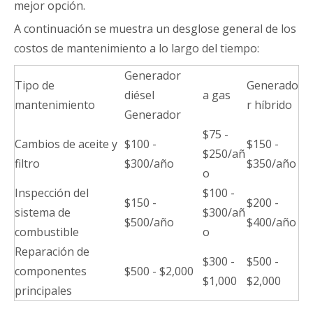
mejor opción.
A continuación se muestra un desglose general de los
costos de mantenimiento a lo largo del tiempo:
Generador
Tipo de
Generado
diésel
a gas
mantenimiento
r híbrido
Generador
$75 -
Cambios de aceite y
$100 -
$150 -
$250/añ
filtro
$300/año
$350/año
o
Inspección del
$100 -
$150 -
$200 -
sistema de
$300/añ
$500/año
$400/año
combustible
o
Reparación de
$300 -
$500 -
componentes
$500 - $2,000
$1,000
$2,000
principales