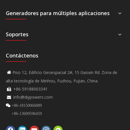
Generadores para múltiples aplicaciones
Soportes
Contáctenos
Piso 12, Edificio Geoespacial 2#, 15 Gaoxin Rd. Zona de

alta tecnología de Minhou, Fuzhou, Fujian, China.
+86-59188003341

info@diypowers.com


+86-18150066889
+86-13609596459