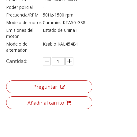
Poder policial:
-
Frecuencia/RPM:
50Hz-1500 rpm
Modelo de motor:
Cummins KTA50-GS8
Emisiones del
Estado de China II
motor:
Modelo de
Ksabio KAL454B1
alternador:
Cantidad:
Preguntar
Añadir al carrito