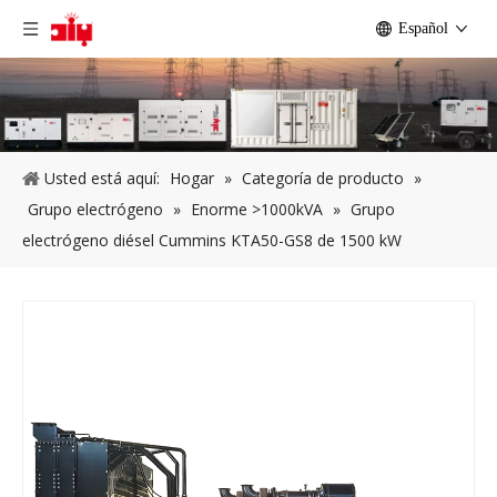
Español
Usted está aquí:
Hogar
»
Categoría de producto
»
Grupo electrógeno
»
Enorme >1000kVA
»
Grupo
electrógeno diésel Cummins KTA50-GS8 de 1500 kW