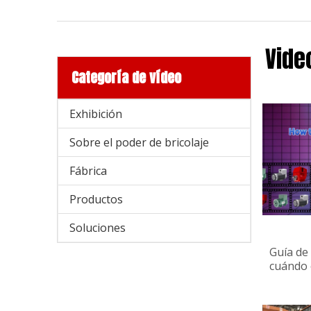
Vide
Categoría de vídeo
Exhibición
Sobre el poder de bricolaje
Fábrica
Productos
Soluciones
Guía de 
cuándo 