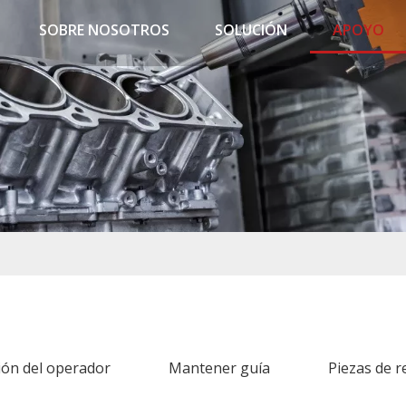
SOBRE NOSOTROS
SOLUCIÓN
APOYO
ión del operador
Mantener guía
Piezas de 