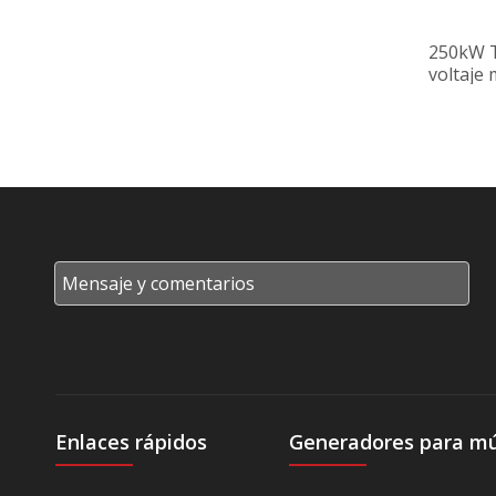
250kW T
voltaje 
Enlaces rápidos
Generadores para múl